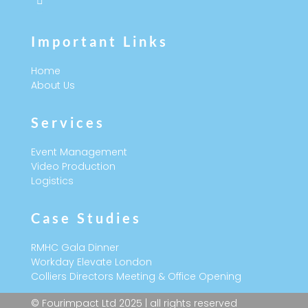

Important Links
Home
About Us
Services
Event Management
Video Production
Logistics
Case Studies
RMHC Gala Dinner
Workday Elevate London
Colliers Directors Meeting & Office Opening
© Fourimpact Ltd 2025 | all rights reserved